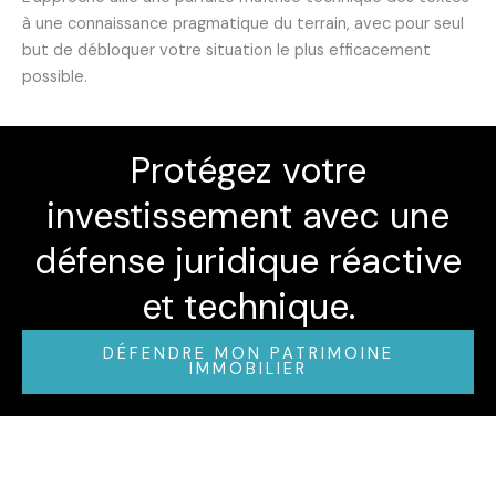
à une connaissance pragmatique du terrain, avec pour seul
but de débloquer votre situation le plus efficacement
possible.
Protégez votre
investissement avec une
défense juridique réactive
et technique.
DÉFENDRE MON PATRIMOINE
IMMOBILIER