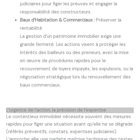
judiciaires pour figer les preuves et engager la
responsabilité des constructeurs.
Baux d’Habitation & Commerciaux :
Préserver la
rentabilité
La gestion d’un patrimoine immobilier exige une
grande fermeté. Les actions visent à protéger les
intérêts des bailleurs ou des preneurs, avec la mise
en œuvre de procédures rapides pour le
recouvrement de loyers impayés, les expulsions, ou la
négociation stratégique lors du renouvellement des
baux commerciaux.
L’urgence de l’action, la précision de l’expertise
Le contentieux immobilier nécessite souvent des mesures
rapides pour figer une situation avant qu’elle ne se dégrade
(référés préventifs, constats, expertises judiciaires).
L’approche allie une parfaite maîtrise technique des textes