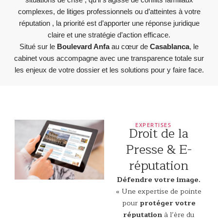
situations de crise , qu’il s’agisse de conflits familiaux
complexes, de litiges professionnels ou d’atteintes à votre
réputation , la priorité est d’apporter une réponse juridique
claire et une stratégie d’action efficace.
Situé sur le
Boulevard Anfa
au cœur de
Casablanca
, le
cabinet vous accompagne avec une transparence totale sur
les enjeux de votre dossier et les solutions pour y faire face.
EXPERTISES
Droit de la
Presse & E-
réputation
Défendre votre image.
« Une expertise de pointe
pour
protéger votre
réputation
à l’ère du