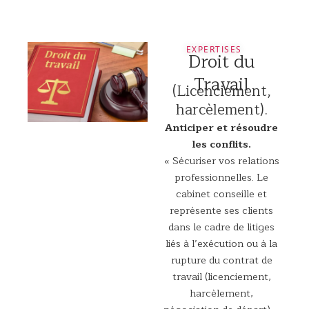
EXPERTISES
Droit du
Travail
(Licenciement,
harcèlement).
Anticiper et résoudre
les conflits.
« Sécuriser vos relations
professionnelles. Le
cabinet conseille et
représente ses clients
dans le cadre de litiges
liés à l’exécution ou à la
rupture du contrat de
travail (licenciement,
harcèlement,