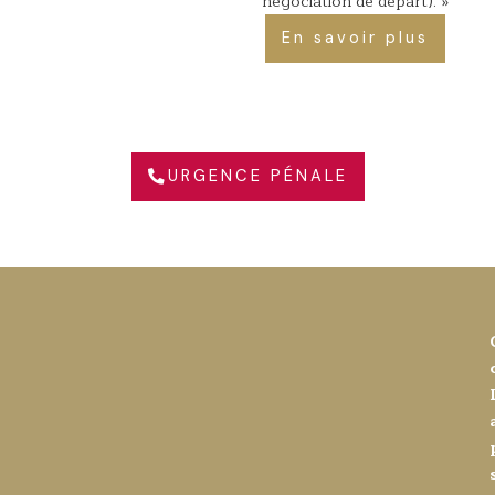
négociation de départ). »
En savoir plus
URGENCE PÉNALE