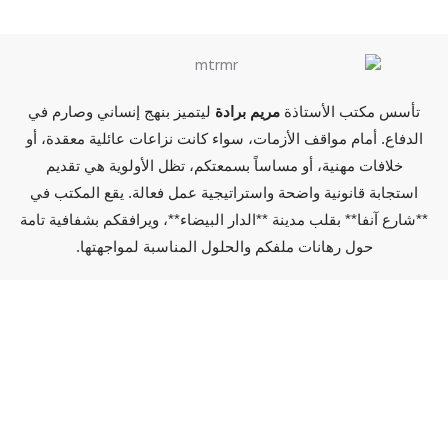
تأسس مكتب الأستاذة
مريم برادة
ليتميز بنهج إنساني وصارم في
الدفاع. أمام مواقف الأزمات، سواء كانت نزاعات عائلية معقدة، أو
خلافات مهنية، أو مساساً بسمعتكم، تظل الأولوية هي تقديم
استجابة قانونية واضحة واستراتيجية عمل فعالة. يقع المكتب في
**شارع آنفا** بقلب مدينة **الدار البيضاء**، ويرافقكم بشفافية تامة
حول رهانات ملفكم والحلول المناسبة لمواجهتها.